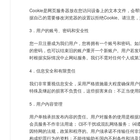
Cookie是网页服务器放在您访问设备上的文本文件，会
据自己的需要修改浏览器的设置以拒绝Cookie。请注意
3．用户的账号、密码和安全性
您一旦注册成为我们用户，您将拥有一个账号和密码。如
的密码，也可以结束旧的账户重开一个新账户。用户若发
时根据实际情况中止网站服务。我们不需对任何个人或第
4．信息安全和有限责任
我们非常重视信息安全，采用严格措施最大程度确保用户
特殊及继起的损害不负责任，这些损害来自：不正当使用
5．用户内容管理
用户单独承担发布内容的责任。用户对服务的使用是根据
会员服务不作非法用途； ⑶不干扰或混乱网络服务； 
因特网的法规，政策和程序的。用户须承诺不传输任何非
构成犯罪行为的资料；不能传输助长国内不利条件和涉及