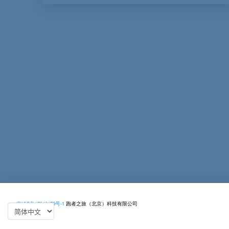
京ICP备17046179号-1
跑者之旅（北京）科技有限公司
©跑者之旅