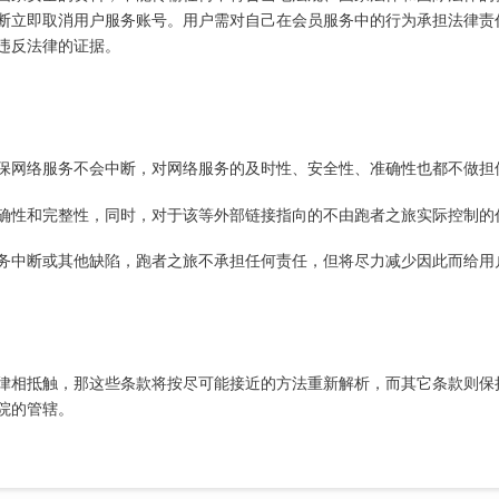
断立即取消用户服务账号。用户需对自己在会员服务中的行为承担法律责
违反法律的证据。
保网络服务不会中断，对网络服务的及时性、安全性、准确性也都不做担
确性和完整性，同时，对于该等外部链接指向的不由跑者之旅实际控制的
务中断或其他缺陷，跑者之旅不承担任何责任，但将尽力减少因此而给用
律相抵触，那这些条款将按尽可能接近的方法重新解析，而其它条款则保
院的管辖。