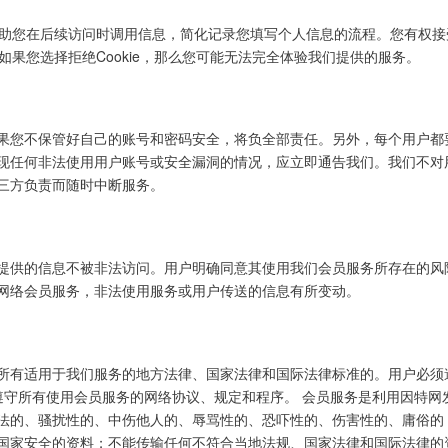
帮助您在后续访问时调用信息，简化记录您填写个人信息的流程。您有权接受或拒
，如果您选择拒绝Cookie，那么您可能无法完全体验我们提供的服务。
果您不保管好自己的账号和密码安全，将负全部责任。另外，每个用户都
现任何非法使用用户账号或安全漏洞的情况，应立即通告我们。我们不对
三方负责而随时中断服务。
提供的信息不被非法访问。用户明确同意其使用我们会员服务所存在的风
网络会员服务，非法使用服务或用户传送的信息有所变动。
所有适用于我们服务的地方法律、国家法律和国际法律标准的。用户必须遵
⑷遵守所有使用会员服务的网络协议、规定和程序。 会员服务是利用因特
法的、骚扰性的、中伤他人的、辱骂性的、恐吓性的、伤害性的、庸俗的
国家安全的资料；不能传输任何不符合当地法规、国家法律和国际法律的