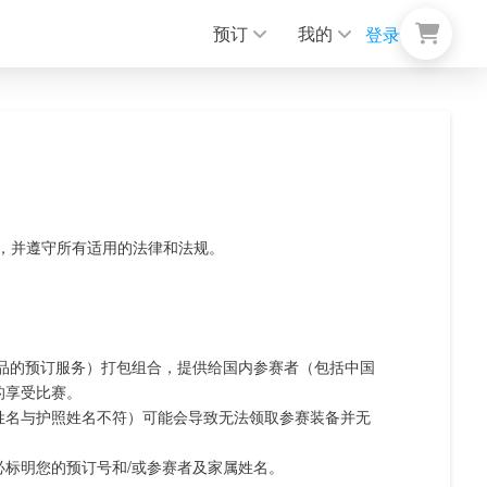
预订
我的
登录
，并遵守所有适用的法律和法规。
品的预订服务）打包组合，提供给国内参赛者（包括中国
的享受比赛。
姓名与护照姓名不符）可能会导致无法领取参赛装备并无
必标明您的预订号和/或参赛者及家属姓名。