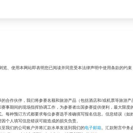
浏览、使用本网站即表明您已阅读并同意受本法律声明中使用条款的约束
事的合作伙伴，我们将参赛名额和旅游产品（包括酒店和/或机票等旅游产
和赛事期间的现场指挥协调工作，为参赛者出国参赛提供便利，最大限度
式。每种预订方式都要求每位参赛选手准确填写报名信息。信息错误（如
对因个人填写信息错误可能造成的损失负责。
账至我们的公司账户并将汇款水单发送到我们的
电子邮箱
。汇款附言中务