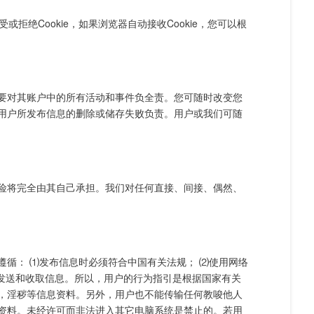
绝Cookie，如果浏览器自动接收Cookie，您可以根
要对其账户中的所有活动和事件负全责。您可随时改变您
用户所发布信息的删除或储存失败负责。用户或我们可随
险将完全由其自己承担。我们对任何直接、间接、偶然、
循： ⑴发布信息时必须符合中国有关法规； ⑵使用网络
网发送和收取信息。所以，用户的行为指引是根据国家有关
，淫秽等信息资料。另外，用户也不能传输任何教唆他人
资料。未经许可而非法进入其它电脑系统是禁止的。若用