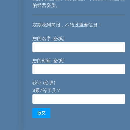
的经营资质。
定期收到简报，不错过重要信息！
您的名字 (必填)
您的邮箱 (必填)
验证 (必填)
3乘7等于几？
Alternative: