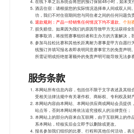
在线下单之后系统会将您的预订保留48小时，如未支
酒店住宿：请根据您的实际情况选择单人间或双人间
功，我们不对住宿期间您与同住者之间的任何问题负
退款规则：产品一经销售任何情况下均不退款
。个别
损失赔偿。如果因为我们的原因导致甲方无法获得全
赛事取消，将按照赛事组织者和主办方的方案解决，
参加马拉松比赛和其他长距离耐力赛事是甲方自愿行
线预订并填写报名表即表明同意赛事官方的免责声明
所需证明或拒绝签署额外的免责声明可能导致无法参
服务条款
本网站所有信息内容，包括但不限于文字表述及其组
受相关法律法规中有关著作权、商标权、专利权及财
本网站内容由本网站、本网站供应商或网站会员提供
站点等，否则本网站将依法追究侵权人的法律责任；
本网站上的部分内容来自互联网，由于互联网上的作
系本网站，经核实后会立即予以删除或更改。
报名参加我们组织的比赛、行程和其他任何活动，表