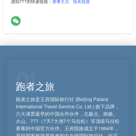
虚拟777的快速链接：
赛事主页
报名链接
01
跑者之旅
跑者之旅是王府国际旅行社 (Beijing Palace
International Travel Service Co. Ltd.) 旗下品牌，
六大满贯最早的中国合作伙伴，北极点、南极、
火山、777（7天7大洲7个马拉松）等顶级马拉松
赛事的中国官方伙伴。王府国旅成立于1994年，
是经国家旅游局批准的中央级国际旅行社，许可