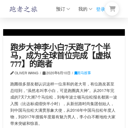
预订
我的
登录
跑步大神李小白7天跑了7个半
马，成为全球首位完成【虚拟
777】的跑者
OLIVER WANG
2020年6月10日
跑马故事
跑圈很多朋友都认识这样一位亲和的老大哥，有位跑友甚至
总结到，“虽然名叫李小白，可是跑圈真大神”。从2017年完
成的7天7大洲7个马拉松，到每年波士顿马拉松报名都第一波
入围（比达标成绩快半小时），从新丝路时尚集团创始人，
到中国马拉松大满贯形象大使，从2016年中国马拉松年度人
物，到2017年搜狐年度最有魅力男人，李小白不断地给大家
带来突破和惊喜。