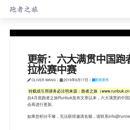
更新：六大满贯中国跑者
拉松赛中赛
OLIVER WANG
2019年6月17日
新闻发布
转载或引用请务必注明来源：跑者之旅（www.runbuk.c
自4月底跑者之旅Runbuk发布文章以来，六大满贯的中
会再进行更新。
如果您积分不够，无法获得邀请名额，请联系info@runne