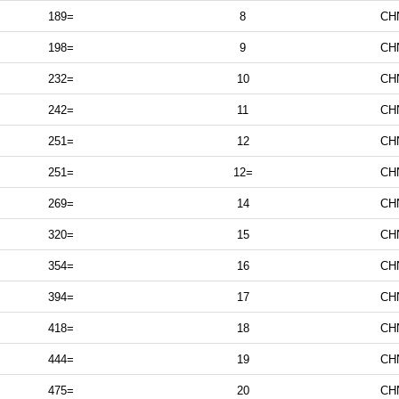
189=
8
CH
198=
9
CH
232=
10
CH
242=
11
CH
251=
12
CH
251=
12=
CH
269=
14
CH
320=
15
CH
354=
16
CH
394=
17
CH
418=
18
CH
444=
19
CH
475=
20
CH