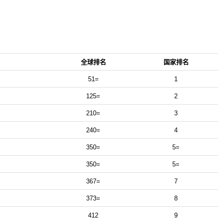
全球排名
国家排名
51=
1
125=
2
210=
3
240=
4
350=
5=
350=
5=
367=
7
373=
8
412
9