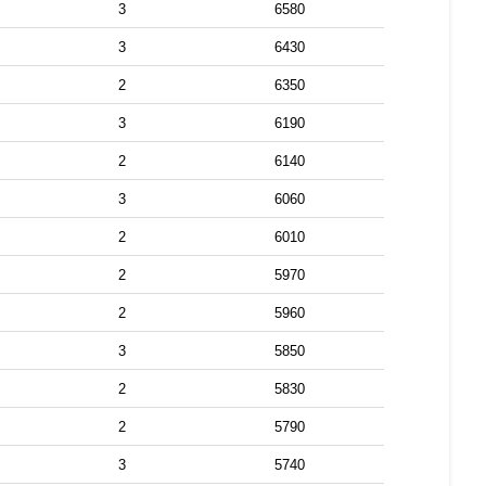
3
6580
3
6430
2
6350
3
6190
2
6140
3
6060
2
6010
2
5970
2
5960
3
5850
2
5830
2
5790
3
5740