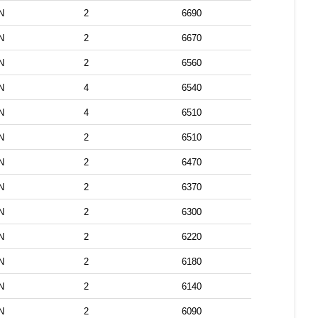
N
2
6690
N
2
6670
N
2
6560
N
4
6540
N
4
6510
N
2
6510
N
2
6470
N
2
6370
N
2
6300
N
2
6220
N
2
6180
N
2
6140
N
2
6090