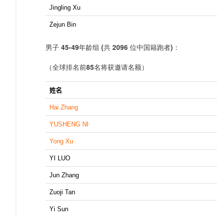
Jingling Xu
Zejun Bin
男子
45-49年龄组
(
共
2096
位中国籍跑者
)：
（全球排名前85名将获邀请名额）
姓名
Hai Zhang
YUSHENG NI
Yong Xu
YI LUO
Jun Zhang
Zuoji Tan
Yi Sun