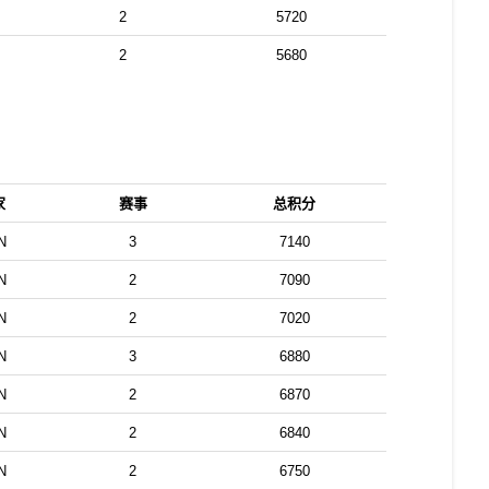
2
5720
2
5680
家
赛事
总积分
N
3
7140
N
2
7090
N
2
7020
N
3
6880
N
2
6870
N
2
6840
N
2
6750