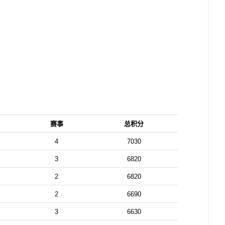
40
20
20
20
20
赛事
总积分
组，全球排名要达到前10。
4
7030
3
6820
2
6820
2
6690
3
6630