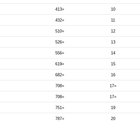
413=
10
432=
11
510=
12
526=
13
556=
14
619=
15
682=
16
708=
17=
708=
17=
751=
19
787=
20