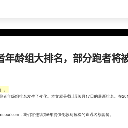
年龄组大排名，部分跑者将被邀
n）。
国跑者年级组排名发生了变化。本文就是截止到6月17日的最新排名。在2
rstour.com，我们将连续第6年提供伦敦马拉松的直通名额套餐。