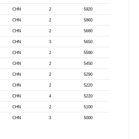
CHN
2
5920
CHN
2
5860
CHN
2
5680
CHN
3
5650
CHN
2
5590
CHN
2
5450
CHN
2
5290
CHN
2
5220
CHN
4
5220
CHN
2
5100
CHN
3
5000