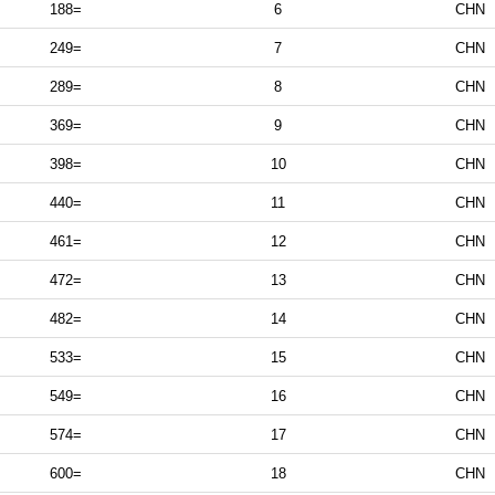
188=
6
CHN
249=
7
CHN
289=
8
CHN
369=
9
CHN
398=
10
CHN
440=
11
CHN
461=
12
CHN
472=
13
CHN
482=
14
CHN
533=
15
CHN
549=
16
CHN
574=
17
CHN
600=
18
CHN